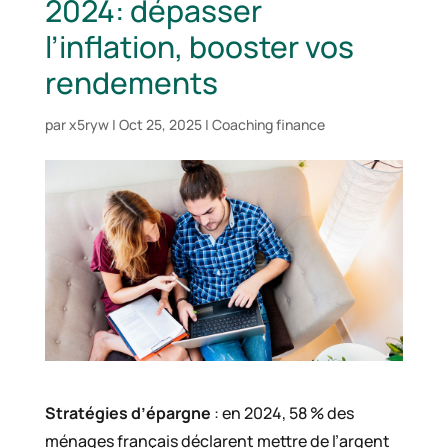
2024: dépasser
l’inflation, booster vos
rendements
par
x5ryw
|
Oct 25, 2025
|
Coaching finance
Stratégies d’épargne
: en 2024, 58 % des
ménages français déclarent mettre de l’argent