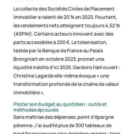
La collecte des Sociétés Civiles de Placement
Immobilier a ralenti de 20 % en 2023. Pourtant,
les rendements nets atteignent toujours 4,52 %
(ASPIM). Certains acteurs innovent avec des
parts accessibles à 200 €. La tokenisation,
testée par la Banque de France au Palais
Brongniart en octobre 2023, promet une
liquidité inédite d’ici 2025. Gardons l’œil ouvert :
Christine Lagarde elle-même évoque « une
transformation profonde de la chaîne de valeur
immobilière ».
Piloter son budget au quotidien : outils et
méthodes éprouvés
Sans maîtrise des dépenses, point d’épargne
pérenne. J’ai audité plus de 300 tableaux de
bord financiers ces cinq dernières années : trois