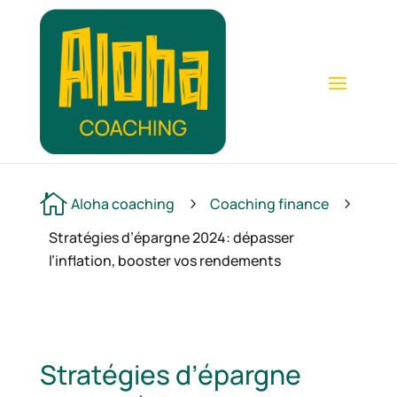

Aloha coaching
Coaching finance
5
5
Stratégies d’épargne 2024: dépasser
l’inflation, booster vos rendements
Stratégies d’épargne