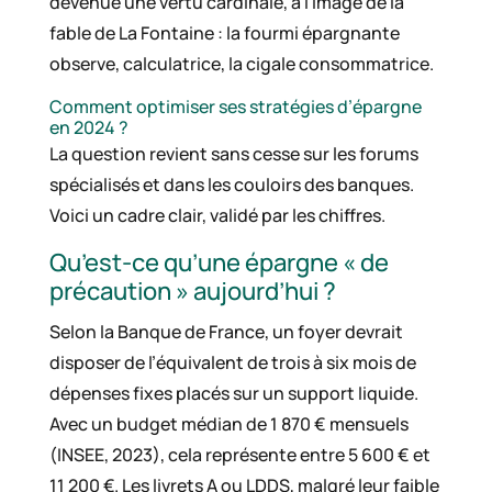
devenue une vertu cardinale, à l’image de la
fable de La Fontaine : la fourmi épargnante
observe, calculatrice, la cigale consommatrice.
Comment optimiser ses stratégies d’épargne
en 2024 ?
La question revient sans cesse sur les forums
spécialisés et dans les couloirs des banques.
Voici un cadre clair, validé par les chiffres.
Qu’est-ce qu’une épargne « de
précaution » aujourd’hui ?
Selon la Banque de France, un foyer devrait
disposer de l’équivalent de trois à six mois de
dépenses fixes placés sur un support liquide.
Avec un budget médian de 1 870 € mensuels
(INSEE, 2023), cela représente entre 5 600 € et
11 200 €. Les livrets A ou LDDS, malgré leur faible