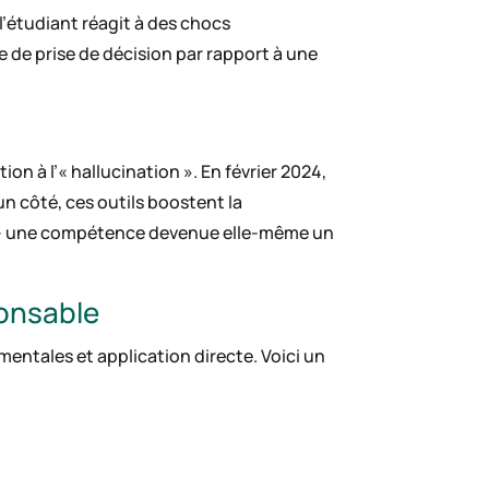
 l’étudiant réagit à des chocs
 de prise de décision par rapport à une
 à l’« hallucination ». En février 2024,
n côté, ces outils boostent la
ue – une compétence devenue elle-même un
ponsable
entales et application directe. Voici un