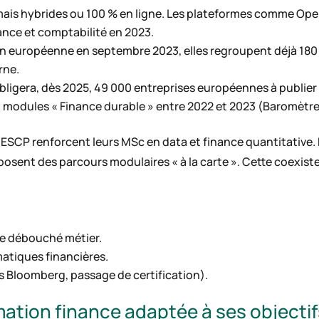
rmais hybrides ou 100 % en ligne. Les plateformes comme Op
ance et comptabilité en 2023.
ion européenne en septembre 2023, elles regroupent déjà 18
rne.
obligera, dès 2025, 49 000 entreprises européennes à publie
 modules « Finance durable » entre 2022 et 2023 (Baromètre 
’ESCP renforcent leurs MSc en data et finance quantitative. 
sent des parcours modulaires « à la carte ». Cette coexistence 
le débouché métier.
atiques financières.
ls Bloomberg, passage de certification).
ation finance adaptée à ses objectif