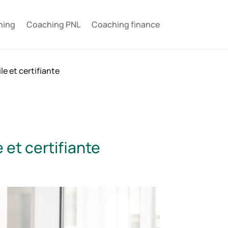
hing
Coaching PNL
Coaching finance
le et certifiante
 et certifiante