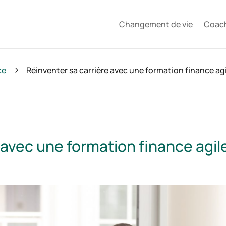
Changement de vie
Coac
ce
Réinventer sa carrière avec une formation finance agi
5
 avec une formation finance agile