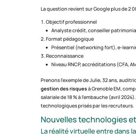
La question revient sur Google plus de 2 00
Objectif professionnel
Analyste crédit, conseiller patrimoni
Format pédagogique
Présentiel (networking fort), e-learn
Reconnaissance
Niveau RNCP, accréditations (CFA, AM
Prenons l’exemple de Julie, 32 ans, auditri
gestion des risques
à Grenoble EM, compa
salariale de 18 % à l’embauche (avril 2024
technologiques prisés par les recruteurs.
Nouvelles technologies e
La réalité virtuelle entre dans 