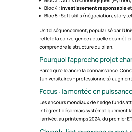
Bloc 3 : Outils technologiques (Python,
Bloc 4 :
Investissement responsable
et
Bloc 5 : Soft skills (négociation, storyte
Un tel séquencement, popularisé par l’Univ
reflète la convergence actuelle des métiers
comprendre la structure du bilan.
Pourquoi l’approche projet cha
Parce qu’elle ancre la connaissance. Const
(universitaires + professionnels) augment
Focus : la montée en puissance 
Les encours mondiaux de hedge funds atte
intègrent désormais systématiquement la v
l’arrivée, au printemps 2024, du premier E