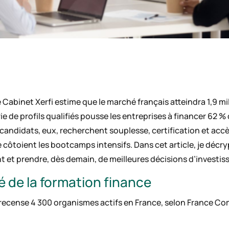
e Cabinet Xerfi estime que le marché français atteindra 1,9 mi
ie de profils qualifiés pousse les entreprises à financer 62 %
ndidats, eux, recherchent souplesse, certification et accès 
 côtoient les bootcamps intensifs. Dans cet article, je décr
nt et prendre, dès demain, de meilleures décisions d’investi
de la formation finance
 recense 4 300 organismes actifs en France, selon France C