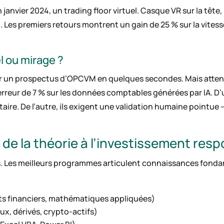
 janvier 2024, un trading floor virtuel. Casque VR sur la tête,
es premiers retours montrent un gain de 25 % sur la vitesse
l ou mirage ?
un prospectus d’OPCVM en quelques secondes. Mais attention
rreur de 7 % sur les données comptables générées par IA. D’u
ire. De l’autre, ils exigent une validation humaine point
de la théorie à l’investissement res
s. Les meilleurs programmes articulent connaissances fondam
ts financiers, mathématiques appliquées)
ux, dérivés, crypto-actifs)