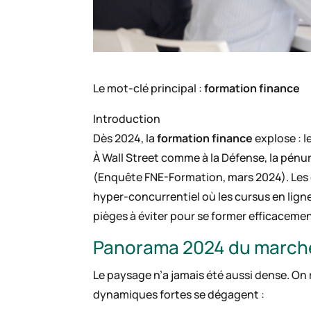
Le mot-clé principal :
formation finance
Introduction
Dès 2024, la
formation finance
explose : l
À Wall Street comme à la Défense, la pénur
(Enquête FNE-Formation, mars 2024). Les ca
hyper-concurrentiel où les cursus en ligne
pièges à éviter pour se former efficaceme
Panorama 2024 du marché 
Le paysage n’a jamais été aussi dense. On
dynamiques fortes se dégagent :