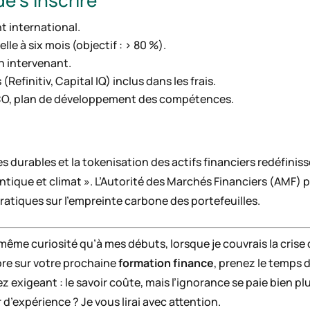
e s’inscrire
nt international.
le à six mois (objectif : > 80 %).
n intervenant.
efinitiv, Capital IQ) inclus dans les frais.
OPCO, plan de développement des compétences.
s durables et la tokenisation des actifs financiers redéfini
tique et climat ». L’Autorité des Marchés Financiers (AMF) p
pratiques sur l’empreinte carbone des portefeuilles.
même curiosité qu’à mes débuts, lorsque je couvrais la crise
ore sur votre prochaine
formation finance
, prenez le temps d
ez exigeant : le savoir coûte, mais l’ignorance se paie bien 
d’expérience ? Je vous lirai avec attention.