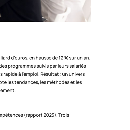
lliard d’euros, en hausse de 12 % sur un an.
 des programmes suivis par leurs salariés
rapide à l’emploi. Résultat : un univers
ypte les tendances, les méthodes et les
ssement.
ompétences (rapport 2023). Trois