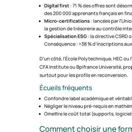
Digital first
: 71 % des offres sont déso
des 200 000 apprenants français en fin
Micro-certifications
: lancées par l’Un
la gestion de trésorerie au contrôle inte
Spécialisation ESG
: la directive CSRD 
Conséquence : +38 % d’inscriptions aux
D’un côté, l’École Polytechnique, HEC ou l
CFA Institute ou Bpifrance Université, propo
surtout pour les profils en reconversion.
Écueils fréquents
Confondre label académique et véritab
Négliger le niveau pré-requis en mathém
Omettre le coût total (supports, logicie
Comment choisir une form