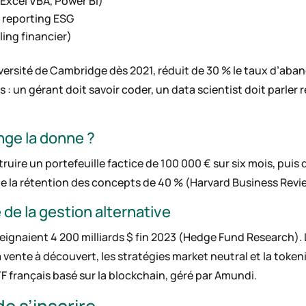
 Excel VBA, Power BI)
 reporting ESG
lling financier)
ersité de Cambridge dès 2021, réduit de 30 % le taux d’aband
 : un gérant doit savoir coder, un data scientist doit parler
nge la donne ?
ruire un portefeuille factice de 100 000 € sur six mois, puis
e la rétention des concepts de 40 % (Harvard Business Revie
de la gestion alternative
ignaient 4 200 milliards $ fin 2023 (Hedge Fund Research)
ente à découvert, les stratégies market neutral et la tokeni
TF français basé sur la blockchain, géré par Amundi.