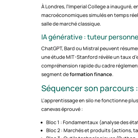
À Londres, l’Imperial College a inauguré, en
macroéconomiques simulés en temps réel. L
salle de marché classique.
IA générative : tuteur personne
ChatGPT, Bard ou Mistral peuvent résumer 
une étude MIT-Stanford révèle un taux d’e
compréhension rapide du cadre réglementa
segment de
formation finance
.
Séquencer son parcours : 
L’apprentissage en silo ne fonctionne plu
canevas éprouvé :
Bloc 1 : Fondamentaux (analyse des éta
Bloc 2 : Marchés et produits (actions, ta