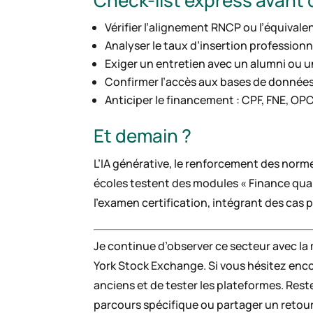
Check-list express avant d
Vérifier l’alignement RNCP ou l’équivale
Analyser le taux d’insertion professionnel
Exiger un entretien avec un alumni ou u
Confirmer l’accès aux bases de données (R
Anticiper le financement : CPF, FNE, 
Et demain ?
L’IA générative, le renforcement des norme
écoles testent des modules « Finance quan
l’examen certification, intégrant des cas 
Je continue d’observer ce secteur avec la 
York Stock Exchange. Si vous hésitez enc
anciens et de tester les plateformes. Rest
parcours spécifique ou partager un retour 