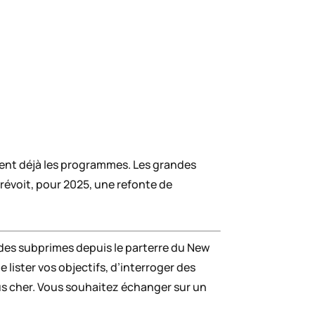
ssent déjà les programmes. Les grandes
révoit, pour 2025, une refonte de
 des subprimes depuis le parterre du New
e lister vos objectifs, d’interroger des
plus cher. Vous souhaitez échanger sur un