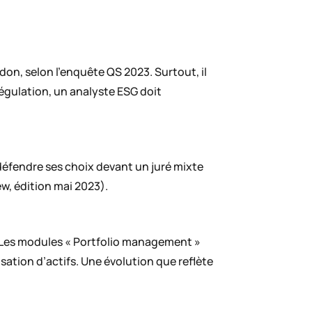
on, selon l’enquête QS 2023. Surtout, il
 régulation, un analyste ESG doit
 défendre ses choix devant un juré mixte
w, édition mai 2023).
. Les modules « Portfolio management »
sation d’actifs. Une évolution que reflète