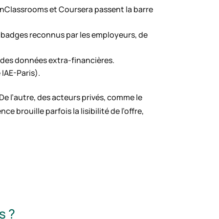
enClassrooms et Coursera passent la barre
0 badges reconnus par les employeurs, de
r des données extra-financières.
IAE-Paris).
De l’autre, des acteurs privés, comme le
brouille parfois la lisibilité de l’offre,
s ?