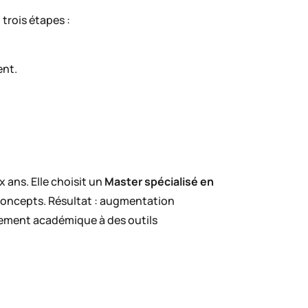
 trois étapes :
ent.
x ans. Elle choisit un
Master spécialisé en
Concepts. Résultat : augmentation
ossement académique à des outils