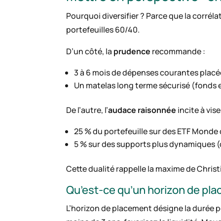
Pourquoi diversifier ? Parce que la corrél
portefeuilles 60/40.
D’un côté, la
prudence
recommande :
3 à 6 mois de dépenses courantes placée
Un matelas long terme sécurisé (fonds 
De l’autre, l’
audace raisonnée
incite à vise
25 % du portefeuille sur des ETF Monde 
5 % sur des supports plus dynamiques (cr
Cette dualité rappelle la maxime de Christin
Qu’est-ce qu’un horizon de pl
L’horizon de placement désigne la durée p