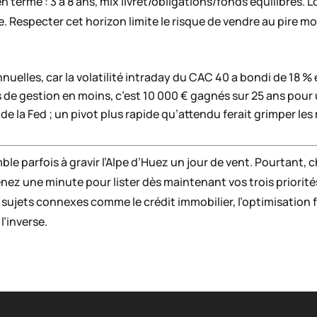
n terme : 3 à 8 ans, mix livret/obligations/fonds équilibrés. L
le. Respecter cet horizon limite le risque de vendre au pire 
nuelles, car la volatilité intraday du CAC 40 a bondi de 18 % 
is de gestion en moins, c’est 10 000 € gagnés sur 25 ans pour 
 de la Fed ; un pivot plus rapide qu’attendu ferait grimper l
le parfois à gravir l’Alpe d’Huez un jour de vent. Pourtant,
nez une minute pour lister dès maintenant vos trois priorités 
jets connexes comme le crédit immobilier, l’optimisation fisc
l’inverse.