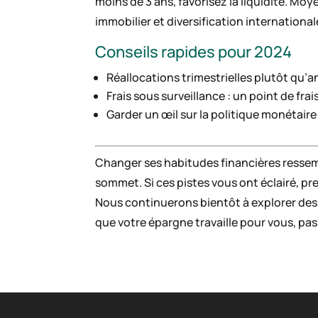
moins de 3 ans, favorisez la liquidité. Moye
immobilier et diversification internationa
Conseils rapides pour 2024
Réallocations trimestrielles plutôt qu’an
Frais sous surveillance : un point de fra
Garder un œil sur la politique monétaire
Changer ses habitudes financières ressemb
sommet. Si ces pistes vous ont éclairé, pre
Nous continuerons bientôt à explorer des su
que votre épargne travaille pour vous, pas 