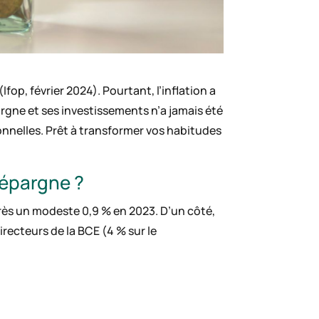
fop, février 2024). Pourtant, l’inflation a
rgne et ses investissements n’a jamais été
sonnelles. Prêt à transformer vos habitudes
’épargne ?
après un modeste 0,9 % en 2023. D’un côté,
recteurs de la BCE (4 % sur le