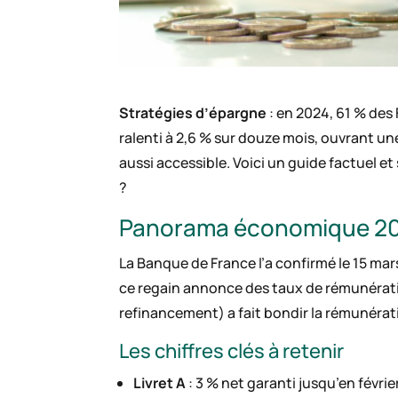
Stratégies d’épargne
: en 2024, 61 % des 
ralenti à 2,6 % sur douze mois, ouvrant un
aussi accessible. Voici un guide factuel e
?
Panorama économique 2024
La Banque de France l’a confirmé le 15 mar
ce regain annonce des taux de rémunération
refinancement) a fait bondir la rémunérat
Les chiffres clés à retenir
Livret A
: 3 % net garanti jusqu’en févrie