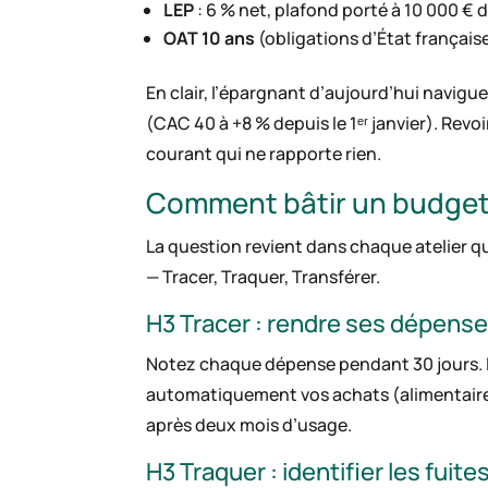
LEP
: 6 % net, plafond porté à 10 000 € 
OAT 10 ans
(obligations d’État française
En clair, l’épargnant d’aujourd’hui navigu
(CAC 40 à +8 % depuis le 1ᵉʳ janvier). Revoi
courant qui ne rapporte rien.
Comment bâtir un budget ag
La question revient dans chaque atelier 
— Tracer, Traquer, Transférer.
H3 Tracer : rendre ses dépense
Notez chaque dépense pendant 30 jours. L
automatiquement vos achats (alimentaire, l
après deux mois d’usage.
H3 Traquer : identifier les fuite