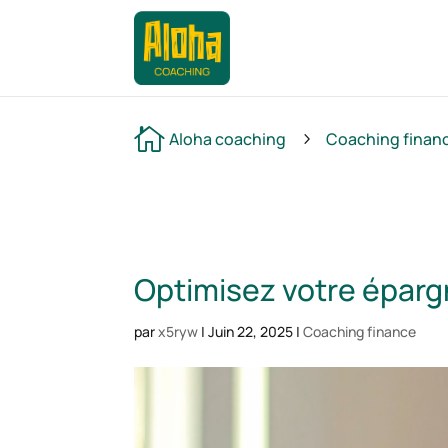

Aloha coaching
Coaching finan
5
Optimisez votre éparg
par
x5ryw
|
Juin 22, 2025
|
Coaching finance