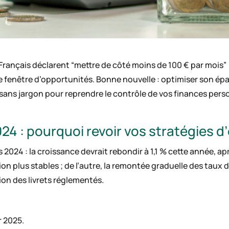
Français déclarent “mettre de côté moins de 100 € par mois” (I
e fenêtre d’opportunités. Bonne nouvelle : optimiser son épa
t sans jargon pour reprendre le contrôle de vos finances per
 : pourquoi revoir vos stratégies d
s 2024 : la croissance devrait rebondir à 1,1 % cette année, 
 plus stables ; de l’autre, la remontée graduelle des taux di
ion des livrets réglementés.
r 2025.