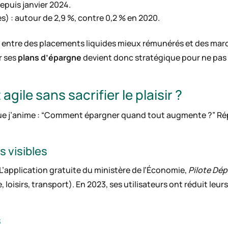
depuis janvier 2024.
s) : autour de 2,9 %, contre 0,2 % en 2020.
e entre des placements liquides mieux rémunérés et des march
r ses
plans d’épargne
devient donc stratégique pour ne pas 
ile sans sacrifier le plaisir ?
que j’anime : “Comment épargner quand tout augmente ?” Ré
s visibles
’application gratuite du ministère de l’Économie,
Pilote Dé
oisirs, transport). En 2023, ses utilisateurs ont réduit leu
s