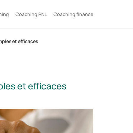
hing
Coaching PNL
Coaching finance
ples et efficaces
les et efficaces