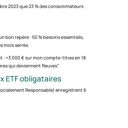
tobre 2023 que 23 % des consommateurs
 un bon repère : 50 % besoins essentiels,
s mois serrés.
tat : +3 000 € sur mon compte-titres en 18
ères qui deviennent fleuves”.
x ETF obligataires
ocialement Responsable) enregistrent 6