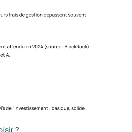
 leurs frais de gestion dépassent souvent
ent attendu en 2024 (source : BlackRock).
et A.
’s de l’investissement : basique, solide,
isir ?