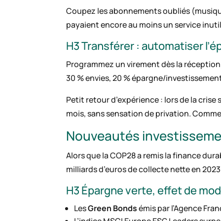
Coupez les abonnements oubliés (musique
payaient encore au moins un service inuti
H3 Transférer : automatiser l’
Programmez un virement dès la réception 
30 % envies, 20 % épargne/investissement. 
Petit retour d’expérience : lors de la cris
mois, sans sensation de privation. Comme l
Nouveautés investissement
Alors que la COP28 a remis la finance durab
milliards d’euros de collecte nette en 202
H3 Épargne verte, effet de mo
Les
Green Bonds
émis par l’Agence Franc