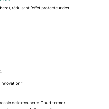
berg), réduisant l’effet protecteur des
t.
l’innovation.”
esoin de le récupérer. Court terme :