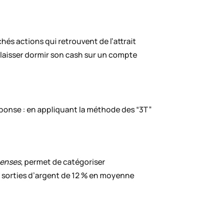
és actions qui retrouvent de l’attrait
laisser dormir son cash sur un compte
ponse : en appliquant la méthode des “3T”
penses
, permet de catégoriser
rs sorties d’argent de 12 % en moyenne