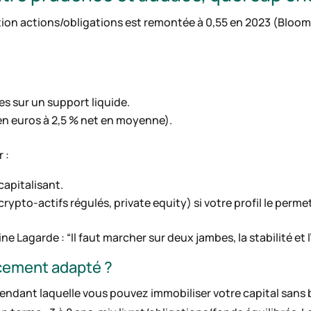
ation actions/obligations est remontée à 0,55 en 2023 (Bloom
s sur un support liquide.
en euros à 2,5 % net en moyenne).
r :
capitalisant.
ypto-actifs régulés, private equity) si votre profil le perme
e Lagarde : “Il faut marcher sur deux jambes, la stabilité et 
acement adapté ?
endant laquelle vous pouvez immobiliser votre capital sans b