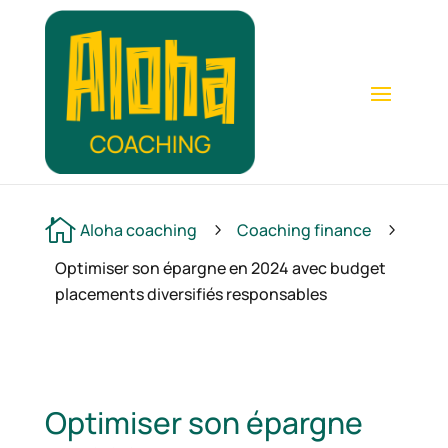

Aloha coaching
Coaching finance
5
5
Optimiser son épargne en 2024 avec budget
placements diversifiés responsables
Optimiser son épargne