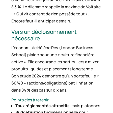
à 3 %. Le dilemme rappelle la maxime de Voltaire
: « Qui vit content de rien possède tout ».
Encore faut-il anticiper demain.
Vers un décloisonnement
nécessaire
L’économiste Hélène Rey (London Business
School) plaide pour une « culture financière
active ». Elle encourage les particuliers à mixer
produits liquides et placements long terme.
Son étude 2024 démontre qu’un portefeuille «
60/40 » (actions/obligations) bat l’inflation
dans 84 % des cas sur dix ans.
Points clés à retenir
Taux réglementés attractifs
, mais plafonnés.
Budgétisation tridimensionnelle
pour