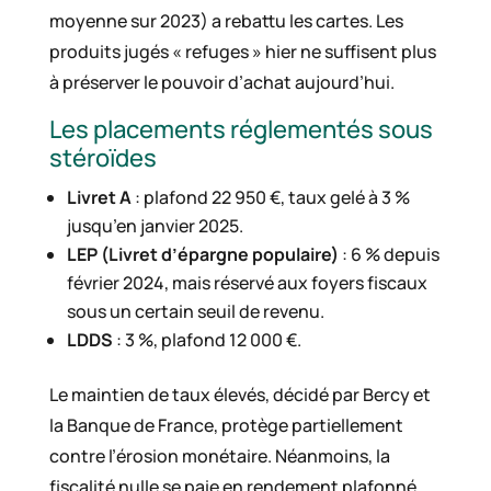
moyenne sur 2023) a rebattu les cartes. Les
produits jugés « refuges » hier ne suffisent plus
à préserver le pouvoir d’achat aujourd’hui.
Les placements réglementés sous
stéroïdes
Livret A
: plafond 22 950 €, taux gelé à 3 %
jusqu’en janvier 2025.
LEP (Livret d’épargne populaire)
: 6 % depuis
février 2024, mais réservé aux foyers fiscaux
sous un certain seuil de revenu.
LDDS
: 3 %, plafond 12 000 €.
Le maintien de taux élevés, décidé par Bercy et
la Banque de France, protège partiellement
contre l’érosion monétaire. Néanmoins, la
fiscalité nulle se paie en rendement plafonné.