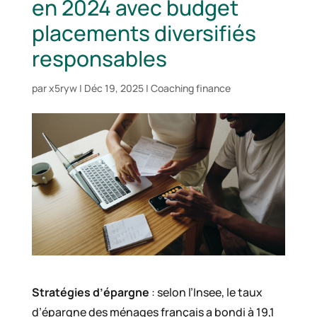
en 2024 avec budget
placements diversifiés
responsables
par
x5ryw
|
Déc 19, 2025
|
Coaching finance
Stratégies d’épargne
: selon l’Insee, le taux
d’épargne des ménages français a bondi à 19,1