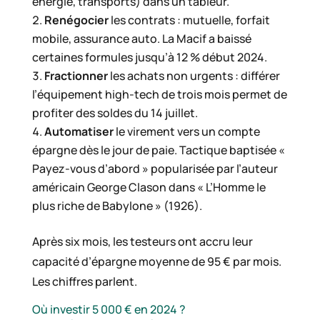
énergie, transports) dans un tableur.
Renégocier
les contrats : mutuelle, forfait
mobile, assurance auto. La Macif a baissé
certaines formules jusqu’à 12 % début 2024.
Fractionner
les achats non urgents : différer
l’équipement high-tech de trois mois permet de
profiter des soldes du 14 juillet.
Automatiser
le virement vers un compte
épargne dès le jour de paie. Tactique baptisée «
Payez-vous d’abord » popularisée par l’auteur
américain George Clason dans « L’Homme le
plus riche de Babylone » (1926).
Après six mois, les testeurs ont accru leur
capacité d’épargne moyenne de 95 € par mois.
Les chiffres parlent.
Où investir 5 000 € en 2024 ?