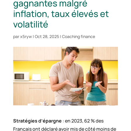
gagnantes malgré
inflation, taux élevés et
volatilité
par
x5ryw
|
Oct 28, 2025
|
Coaching finance
Stratégies d’épargne
: en 2023, 62 % des
Français ont déclaré avoir mis de côté moins de