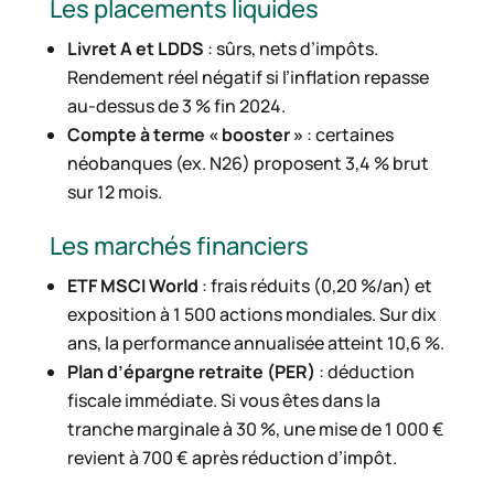
Les placements liquides
Livret A et LDDS
: sûrs, nets d’impôts.
Rendement réel négatif si l’inflation repasse
au-dessus de 3 % fin 2024.
Compte à terme « booster »
: certaines
néobanques (ex. N26) proposent 3,4 % brut
sur 12 mois.
Les marchés financiers
ETF MSCI World
: frais réduits (0,20 %/an) et
exposition à 1 500 actions mondiales. Sur dix
ans, la performance annualisée atteint 10,6 %.
Plan d’épargne retraite (PER)
: déduction
fiscale immédiate. Si vous êtes dans la
tranche marginale à 30 %, une mise de 1 000 €
revient à 700 € après réduction d’impôt.