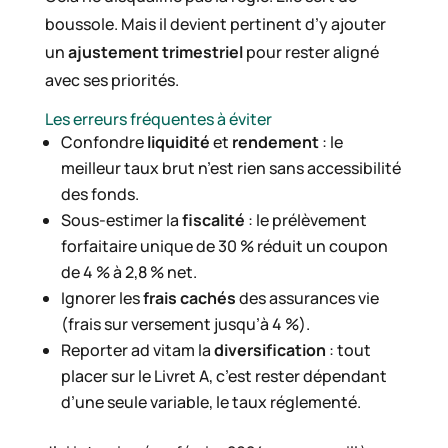
boussole. Mais il devient pertinent d’y ajouter
un
ajustement trimestriel
pour rester aligné
avec ses priorités.
Les erreurs fréquentes à éviter
Confondre
liquidité
et
rendement
: le
meilleur taux brut n’est rien sans accessibilité
des fonds.
Sous-estimer la
fiscalité
: le prélèvement
forfaitaire unique de 30 % réduit un coupon
de 4 % à 2,8 % net.
Ignorer les
frais cachés
des assurances vie
(frais sur versement jusqu’à 4 %).
Reporter ad vitam la
diversification
: tout
placer sur le Livret A, c’est rester dépendant
d’une seule variable, le taux réglementé.