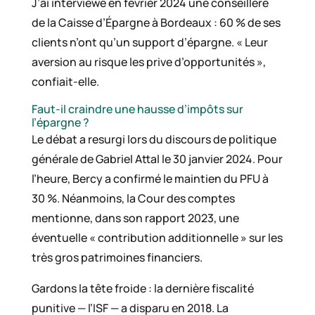
J’ai interviewé en février 2024 une conseillère
de la Caisse d’Épargne à Bordeaux : 60 % de ses
clients n’ont qu’un support d’épargne. « Leur
aversion au risque les prive d’opportunités »,
confiait-elle.
Faut-il craindre une hausse d’impôts sur
l’épargne ?
Le débat a resurgi lors du discours de politique
générale de Gabriel Attal le 30 janvier 2024. Pour
l’heure, Bercy a confirmé le maintien du PFU à
30 %. Néanmoins, la Cour des comptes
mentionne, dans son rapport 2023, une
éventuelle « contribution additionnelle » sur les
très gros patrimoines financiers.
Gardons la tête froide : la dernière fiscalité
punitive — l’ISF — a disparu en 2018. La