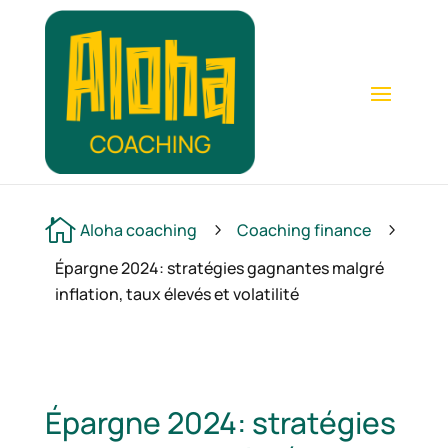

Aloha coaching
Coaching finance
5
5
Épargne 2024: stratégies gagnantes malgré
inflation, taux élevés et volatilité
Épargne 2024: stratégies