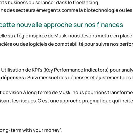
tits business ou se lancer dans le freelancing.
dans des secteurs émergents comme la biotechnologie ou le
ette nouvelle approche sur nos finances
elle stratégie inspirée de Musk, nous devons mettre en place
ncière ou des logiciels de comptabilité pour suivre nos perfo
: Utilisation de KPI’s (Key Performance Indicators) pour anal
os dépenses
: Suivi mensuel des dépenses et ajustement des
et de vision à long terme de Musk, nous pourrions transforme
sant les risques. C’est une approche pragmatique qui incite à
 long-term with your money”.