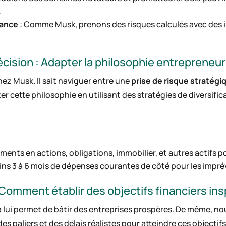
.
sance
: Comme Musk, prenons des risques calculés avec des 
.
écision : Adapter la philosophie entrepreneu
ez Musk. Il sait naviguer entre une
prise de risque stratégi
 cette philosophie en utilisant des stratégies de diversific
ments en actions, obligations, immobilier, et autres actifs po
ins 3 à 6 mois de dépenses courantes de côté pour les impré
 Comment établir des objectifs financiers in
la lui permet de bâtir des entreprises prospères. De même, n
 des paliers et des délais réalistes pour atteindre ces objectifs