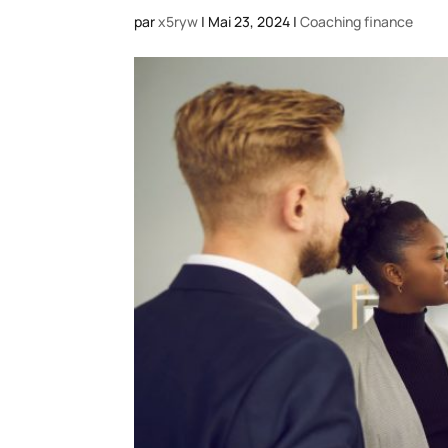
par
x5ryw
|
Mai 23, 2024
|
Coaching finance