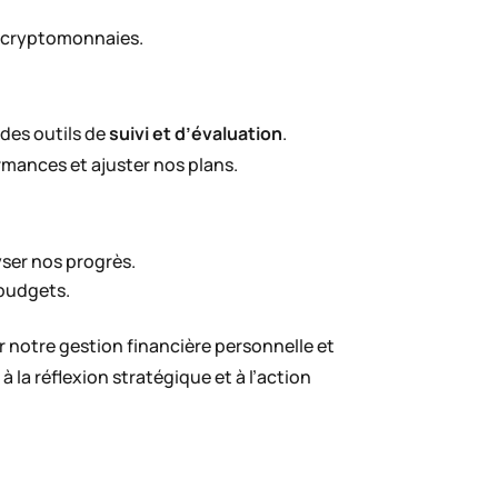
s cryptomonnaies.
 des outils de
suivi et d’évaluation
.
rmances et ajuster nos plans.
yser nos progrès.
 budgets.
r notre gestion financière personnelle et
 la réflexion stratégique et à l’action