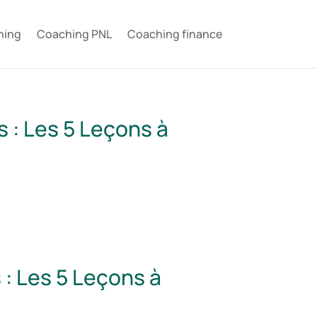
hing
Coaching PNL
Coaching finance
 : Les 5 Leçons à
: Les 5 Leçons à