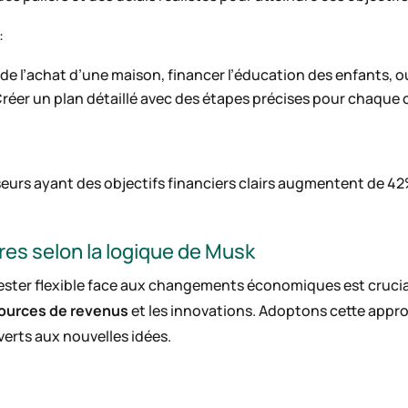
:
ir de l’achat d’une maison, financer l’éducation des enfants, ou
Créer un plan détaillé avec des étapes précises pour chaque o
sseurs ayant des objectifs financiers clairs augmentent de 42
res selon la logique de Musk
ester flexible face aux changements économiques est crucial
 sources de revenus
et les innovations. Adoptons cette appr
verts aux nouvelles idées.