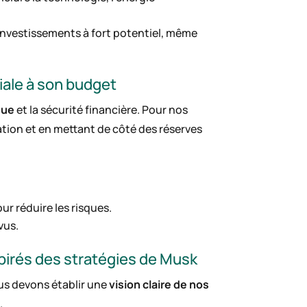
investissements à fort potentiel, même
riale à son budget
que
et la sécurité financière. Pour nos
ation et en mettant de côté des réserves
ur réduire les risques.
vus.
spirés des stratégies de Musk
ous devons établir une
vision claire de nos
.