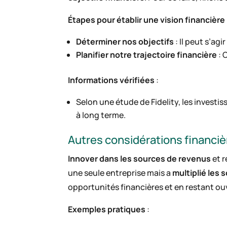
Étapes pour établir une vision financière
Déterminer nos objectifs
: Il peut s’ag
Planifier notre trajectoire financière
: 
Informations vérifiées
:
Selon une étude de Fidelity, les investi
à long terme.
Autres considérations financiè
Innover dans les sources de revenus
et r
une seule entreprise mais a
multiplié les
opportunités financières et en restant ou
Exemples pratiques
: