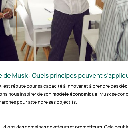
de Musk : Quels principes peuvent s’appliq
, est réputé pour sa capacité à innover et à prendre des
déc
ons nous inspirer de son
modèle économique
. Musk se conc
marchés pour atteindre ses objectifs.
tudions des domaines novateurs et prometteurs. Cela peut in