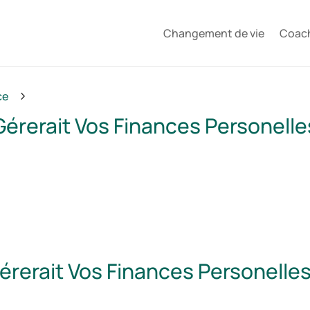
Changement de vie
Coac
ce
5
rerait Vos Finances Personelles
erait Vos Finances Personelles 