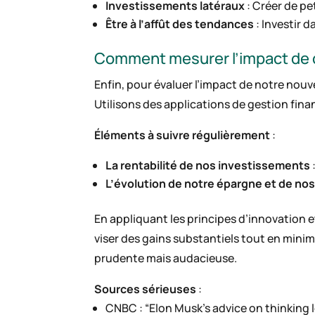
Investissements latéraux
: Créer de pe
Être à l’affût des tendances
: Investir 
Comment mesurer l’impact de c
Enfin, pour évaluer l’impact de notre nouv
Utilisons des applications de gestion fina
Éléments à suivre régulièrement
:
La rentabilité de nos investissements
L’évolution de notre épargne et de n
En appliquant les principes d’innovation 
viser des gains substantiels tout en minimi
prudente mais audacieuse.
Sources sérieuses
:
CNBC : “Elon Musk’s advice on thinking