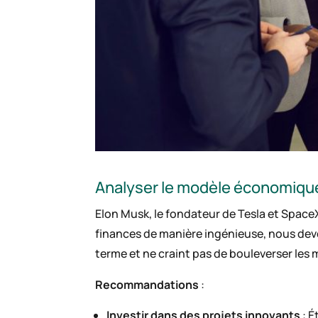
Analyser le modèle économique 
Elon Musk, le fondateur de Tesla et SpaceX
finances de manière ingénieuse, nous dev
terme et ne craint pas de bouleverser les 
Recommandations
:
Investir dans des projets innovants
: É