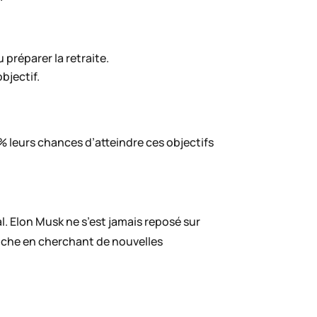
 préparer la retraite.
bjectif.
% leurs chances d’atteindre ces objectifs
. Elon Musk ne s’est jamais reposé sur
oche en cherchant de nouvelles