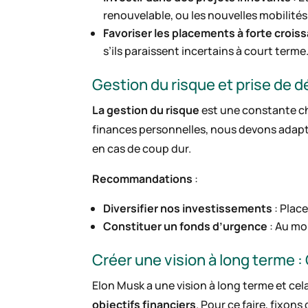
renouvelable, ou les nouvelles mobilités
Favoriser les placements à forte crois
s’ils paraissent incertains à court terme
Gestion du risque et prise de d
La gestion du risque
est une constante ch
finances personnelles, nous devons adapter
en cas de coup dur.
Recommandations
:
Diversifier nos investissements
: Place
Constituer un fonds d’urgence
: Au mo
Créer une vision à long terme :
Elon Musk a une vision à long terme et ce
objectifs financiers
. Pour ce faire, fixons