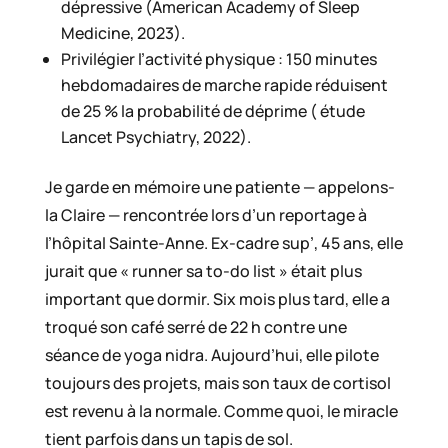
dépressive (American Academy of Sleep
Medicine, 2023).
Privilégier l’activité physique : 150 minutes
hebdomadaires de marche rapide réduisent
de 25 % la probabilité de déprime ( étude
Lancet Psychiatry, 2022).
Je garde en mémoire une patiente — appelons-
la Claire — rencontrée lors d’un reportage à
l’hôpital Sainte-Anne. Ex-cadre sup’, 45 ans, elle
jurait que « runner sa to-do list » était plus
important que dormir. Six mois plus tard, elle a
troqué son café serré de 22 h contre une
séance de yoga nidra. Aujourd’hui, elle pilote
toujours des projets, mais son taux de cortisol
est revenu à la normale. Comme quoi, le miracle
tient parfois dans un tapis de sol.