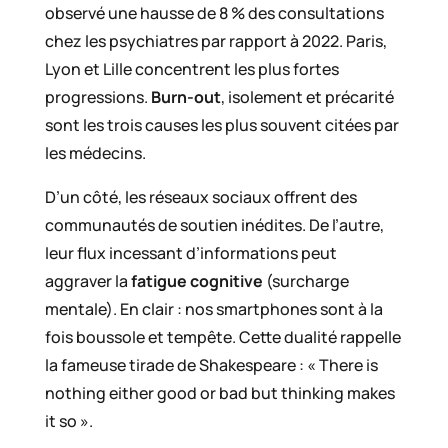
observé une hausse de 8 % des consultations
chez les psychiatres par rapport à 2022. Paris,
Lyon et Lille concentrent les plus fortes
progressions.
Burn-out
, isolement et précarité
sont les trois causes les plus souvent citées par
les médecins.
D’un côté, les réseaux sociaux offrent des
communautés de soutien inédites. De l’autre,
leur flux incessant d’informations peut
aggraver la
fatigue cognitive
(surcharge
mentale). En clair : nos smartphones sont à la
fois boussole et tempête. Cette dualité rappelle
la fameuse tirade de Shakespeare : « There is
nothing either good or bad but thinking makes
it so ».