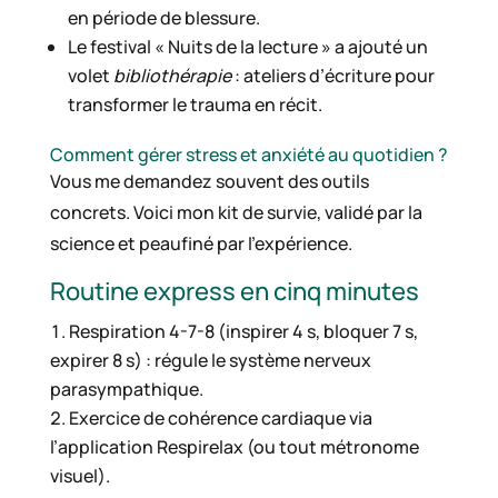
en période de blessure.
Le festival « Nuits de la lecture » a ajouté un
volet
bibliothérapie
: ateliers d’écriture pour
transformer le trauma en récit.
Comment gérer stress et anxiété au quotidien ?
Vous me demandez souvent des outils
concrets. Voici mon kit de survie, validé par la
science et peaufiné par l’expérience.
Routine express en cinq minutes
Respiration 4-7-8 (inspirer 4 s, bloquer 7 s,
expirer 8 s) : régule le système nerveux
parasympathique.
Exercice de cohérence cardiaque via
l’application Respirelax (ou tout métronome
visuel).