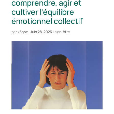
comprendre, agir et
cultiver l’équilibre
émotionnel collectif
par
x5ryw
|
Juin 28, 2025
|
bien-être