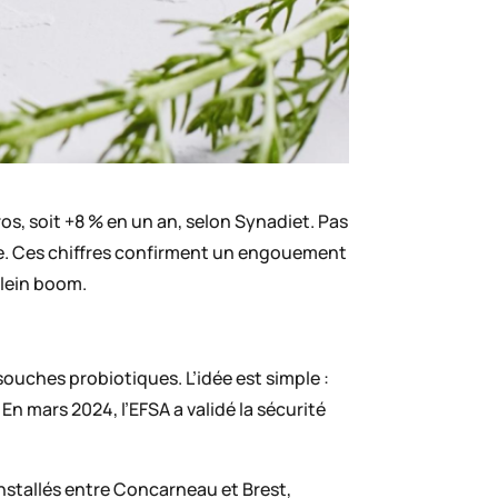
uros, soit +8 % en un an, selon Synadiet. Pas
re. Ces chiffres confirment un engouement
plein boom.
souches probiotiques. L’idée est simple :
En mars 2024, l’EFSA a validé la sécurité
installés entre Concarneau et Brest,