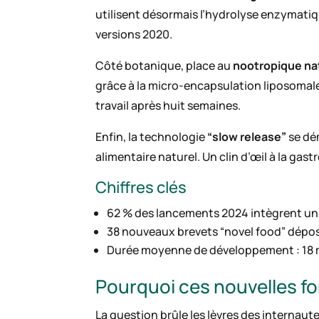
utilisent désormais l’hydrolyse enzymatiq
versions 2020.
Côté botanique, place au
nootropique na
grâce à la micro-encapsulation liposomale
travail après huit semaines.
Enfin, la technologie
“slow release”
se dém
alimentaire naturel. Un clin d’œil à la gas
Chiffres clés
62 % des lancements 2024 intègrent u
38 nouveaux brevets “novel food” déposé
Durée moyenne de développement : 18 m
Pourquoi ces nouvelles fo
La question brûle les lèvres des internaute