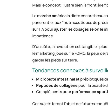
Mais le concept illustre bien la frontière f
Le
marché américain
dicte encore beaucou
panel entier aux “nutraceutiques de préci
sur l’IA pour ajuster les dosages selon le
impatience.
D’un côté, la révolution est tangible : plu
le marketing joue sur le FOMO, la peur de r
garder les pieds sur terre.
Tendances connexes à surveill
Microbiote intestinal
et prébiotiques d
Peptides de collagène
pour la beauté d
Compléments pour
performance sport
Ces sujets feront l’objet de futures enquêt