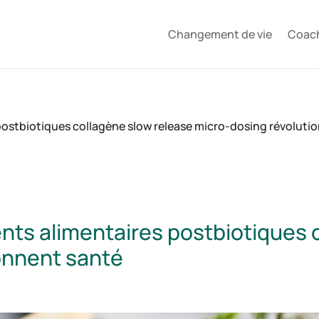
Changement de vie
Coac
ostbiotiques collagène slow release micro-dosing révoluti
ts alimentaires postbiotiques c
onnent santé