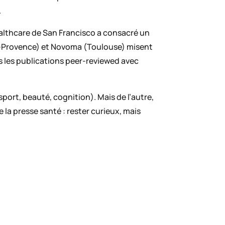
.
althcare de San Francisco a consacré un
en-Provence) et Novoma (Toulouse) misent
ds les publications peer-reviewed avec
sport, beauté, cognition). Mais de l’autre,
e la presse santé : rester curieux, mais