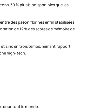
tons, 30 % plus biodisponibles que les
centre des paeoniflorines enfin stabilisées
lioration de 12 % des scores de mémoire de
 et zinc en trois temps, mimant l’apport
uche high-tech.
pas pour tout le monde.