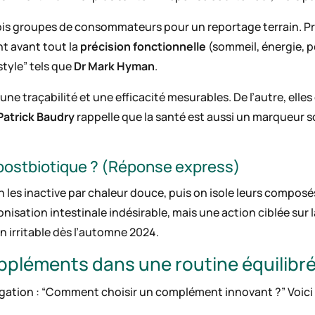
trois groupes de consommateurs pour un reportage terrain. Pr
t avant tout la
précision fonctionnelle
(sommeil, énergie, pe
style” tels que
Dr Mark Hyman
.
ne traçabilité et une efficacité mesurables. De l’autre, elle
Patrick Baudry
rappelle que la santé est aussi un marqueur soc
 postbiotique ? (Réponse express)
n les inactive par chaleur douce, puis on isole leurs composé
nisation intestinale indésirable, mais une action ciblée sur l
on irritable dès l’automne 2024.
pléments dans une routine équilibr
ation : “Comment choisir un complément innovant ?” Voici m