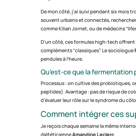
De mon côté, j’ai suivi pendant six mois 
souvent urbains et connectés, recherchen
comme Kilian Jornet, ou de médecins “life
D’un côté, ces formules high-tech offrent u
compléments “classiques”. Le sociologue
pendules à l’heure.
Qu’est-ce que la fermentation
Processus : on cultive des probiotiques, o
peptides). Avantage : pas de risque de colo
d’évaluer leur rôle sur le syndrome du côl
Comment intégrer ces sup
Je reçois chaque semaine la même interrog
diététicienne
Amandine Leclerc
.