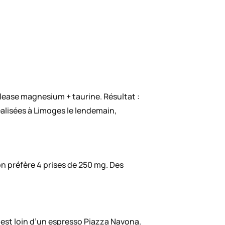
elease magnesium + taurine. Résultat :
alisées à Limoges le lendemain,
on préfère 4 prises de 250 mg. Des
n est loin d’un espresso Piazza Navona.