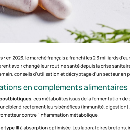
es
: en 2023, le marché français a franchi les 2,3 milliards d’e
ent avoir changé leur routine santé depuis la crise sanitai
emain, conseils d’utilisation et décryptage d’un secteur en 
ations en compléments alimentaires
postbiotiques
, ces métabolites issus de la fermentation de 
pour cibler directement leurs bénéfices (immunité, digestion). 
rometteur contre l’inflammation métabolique.
e type III
à absorption optimisée. Les laboratoires bretons, 