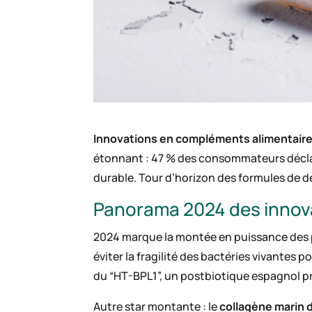
Innovations en compléments alimentair
étonnant : 47 % des consommateurs déclar
durable. Tour d’horizon des formules de d
Panorama 2024 des innov
2024 marque la montée en puissance des
éviter la fragilité des bactéries vivantes 
du “HT-BPL1”, un postbiotique espagnol p
Autre star montante : le
collagène marin d