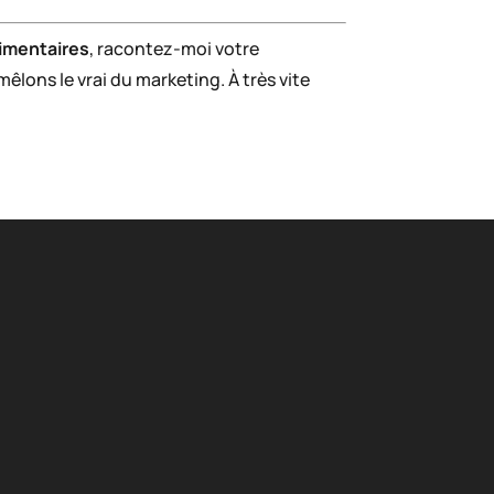
imentaires
, racontez-moi votre
lons le vrai du marketing. À très vite