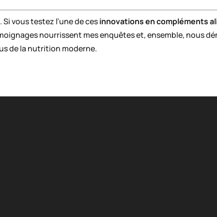
 Si vous testez l’une de ces
innovations en compléments al
émoignages nourrissent mes enquêtes et, ensemble, nous démê
us de la nutrition moderne.