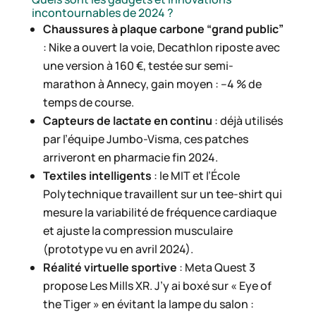
incontournables de 2024 ?
Chaussures à plaque carbone “grand public”
: Nike a ouvert la voie, Decathlon riposte avec
une version à 160 €, testée sur semi-
marathon à Annecy, gain moyen : –4 % de
temps de course.
Capteurs de lactate en continu
: déjà utilisés
par l’équipe Jumbo-Visma, ces patches
arriveront en pharmacie fin 2024.
Textiles intelligents
: le MIT et l’École
Polytechnique travaillent sur un tee-shirt qui
mesure la variabilité de fréquence cardiaque
et ajuste la compression musculaire
(prototype vu en avril 2024).
Réalité virtuelle sportive
: Meta Quest 3
propose Les Mills XR. J’y ai boxé sur « Eye of
the Tiger » en évitant la lampe du salon :