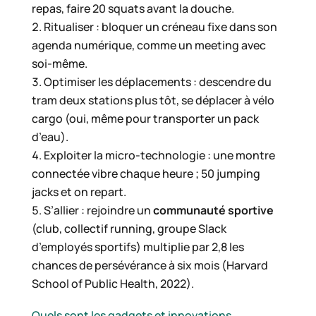
repas, faire 20 squats avant la douche.
Ritualiser : bloquer un créneau fixe dans son
agenda numérique, comme un meeting avec
soi-même.
Optimiser les déplacements : descendre du
tram deux stations plus tôt, se déplacer à vélo
cargo (oui, même pour transporter un pack
d’eau).
Exploiter la micro-technologie : une montre
connectée vibre chaque heure ; 50 jumping
jacks et on repart.
S’allier : rejoindre un
communauté sportive
(club, collectif running, groupe Slack
d’employés sportifs) multiplie par 2,8 les
chances de persévérance à six mois (Harvard
School of Public Health, 2022).
Quels sont les gadgets et innovations