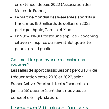
en extérieur depuis 2022 (Association des
Maires de France).
Le marché mondial des
wearables sportifs
a
franchi les 150 milliards de dollars en 2023,
porté par Apple, Garmin et Xiaomi.
En 2024, l’INSEP teste une appli de « coaching
citoyen » inspirée du suivi athlétique élite
pour le grand public.
Comment le sport hybride redessine nos
routines ?
Les salles de sport classiques ont perdu 18 % de
fréquentation entre 2020 et 2022, selon
FranceActive. Pourtant, l’entraînement n’a
jamais été aussi présent dans nos vies. Le
concept clé :
hybridation
.
Home gym 2.0 : plus qu’un tapis