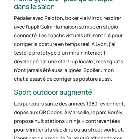
dans le salon
Pédaler avec Peloton, boxer via Mirror, respirer
avec l’appli Calm : la maison se mue en studio
connecté. Les coachs virtuels utilisent l’IA pour
corriger la posture en temps réel. À Lyon, j’ai
testé le prototype d’un miroir interactif
développé par une start-up locale ; mes squats
n’ont jamais été aussi alignés. Spoiler : mon
chat a essayé de corriger sa posture aussi.
Sport outdoor augmenté
Les parcours santé des années 1980 reviennent,
dopés aux QR Codes. À Marseille, le parc Borély
propose huit stations « ninja » contreventées
pour s’initier à la slackline ou au street workout.
L’application associée (gratuite) affiche temps,