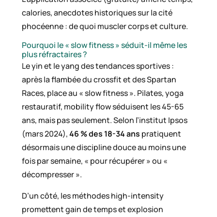
calories, anecdotes historiques sur la cité
phocéenne : de quoi muscler corps et culture.
Pourquoi le « slow fitness » séduit-il même les
plus réfractaires ?
Le yin et le yang des tendances sportives :
après la flambée du crossfit et des Spartan
Races, place au « slow fitness ». Pilates, yoga
restauratif, mobility flow séduisent les 45-65
ans, mais pas seulement. Selon l’institut Ipsos
(mars 2024),
46 % des 18-34 ans
pratiquent
désormais une discipline douce au moins une
fois par semaine, « pour récupérer » ou «
décompresser ».
D’un côté, les méthodes high-intensity
promettent gain de temps et explosion