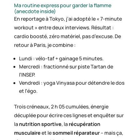
Ma routine express pour garder la flamme
(anecdote inside)
En reportage à Tokyo, j’ai adopté le « 7-minute
workout » entre deux interviews. Résultat :
cardio boosté, zéro matériel, pas d’excuse. De
retour à Paris, je combine :
Lundi : vélo-taf + gainage 5 minutes.
Mercredi : fractionné sur piste Tartan de
l’INSEP.
Vendredi : yoga Vinyasa pour détendre le dos
et l’égo.
Trois créneaux, 2 h 05 cumulées, énergie
décuplée pour écrire ces lignes et enquêter sur
la
nutrition sportive
, la
récupération
musculaire
et le
sommeil réparateur
– mais ça,