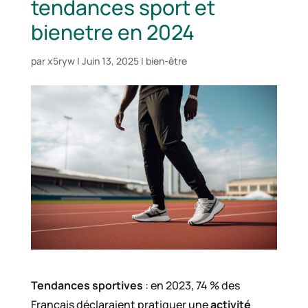
tendances sport et
bienetre en 2024
par
x5ryw
|
Juin 13, 2025
|
bien-être
Tendances sportives
: en 2023, 74 % des
Français déclaraient pratiquer une
activité