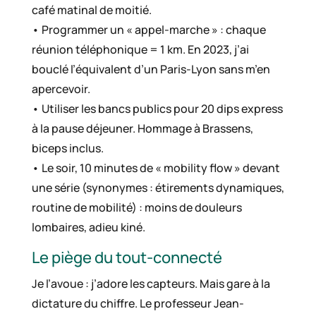
café matinal de moitié.
• Programmer un « appel-marche » : chaque
réunion téléphonique = 1 km. En 2023, j’ai
bouclé l’équivalent d’un Paris-Lyon sans m’en
apercevoir.
• Utiliser les bancs publics pour 20 dips express
à la pause déjeuner. Hommage à Brassens,
biceps inclus.
• Le soir, 10 minutes de « mobility flow » devant
une série (synonymes : étirements dynamiques,
routine de mobilité) : moins de douleurs
lombaires, adieu kiné.
Le piège du tout-connecté
Je l’avoue : j’adore les capteurs. Mais gare à la
dictature du chiffre. Le professeur Jean-