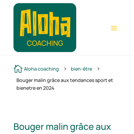

Aloha coaching
bien-être
5
5
Bouger malin grâce aux tendances sport et
bienetre en 2024
Bouger malin grâce aux