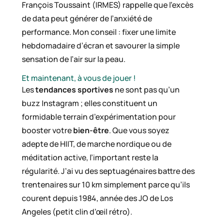
François Toussaint (IRMES) rappelle que l’excès
de data peut générer de l’anxiété de
performance. Mon conseil : fixer une limite
hebdomadaire d’écran et savourer la simple
sensation de l’air sur la peau.
Et maintenant, à vous de jouer !
Les
tendances sportives
ne sont pas qu’un
buzz Instagram ; elles constituent un
formidable terrain d’expérimentation pour
booster votre
bien-être
. Que vous soyez
adepte de HIIT, de marche nordique ou de
méditation active, l’important reste la
régularité. J’ai vu des septuagénaires battre des
trentenaires sur 10 km simplement parce qu’ils
courent depuis 1984, année des JO de Los
Angeles (petit clin d’œil rétro).