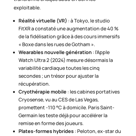
exploitable.
Réalité virtuelle (VR)
: à Tokyo, le studio
FitXR a constaté une augmentation de 40 %
de la fidélisation grâce à des cours immersifs
« Boxe dans les rues de Gotham ».
Wearables nouvelle génération
: l’Apple
Watch Ultra 2 (2024) mesure désormais la
variabilité cardiaque toutes les cinq
secondes ; un trésor pour ajuster la
récupération.
Cryothérapie mobile
: les cabines portatives
Cryosense, vu au CES de Las Vegas,
promettent -110 °C à domicile. Paris Saint-
Germain les teste déjà pour accélérer la
remise en forme des joueurs.
Plates-formes hybrides
: Peloton, ex-star du