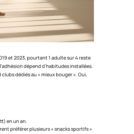
019 et 2023, pourtant 1 adulte sur 4 reste
s l’adhésion dépend d’habitudes installées.
0 clubs dédiés au « mieux bouger ». Oui,
tt) en un an.
rent préférer plusieurs « snacks sportifs »