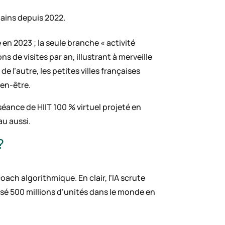
bains depuis 2022.
e en 2023 ; la seule branche « activité
ns de visites par an, illustrant à merveille
 l’autre, les petites villes françaises
ien-être.
séance de HIIT 100 % virtuel projeté en
au aussi.
?
ach algorithmique. En clair, l’IA scrute
ssé 500 millions d’unités dans le monde en