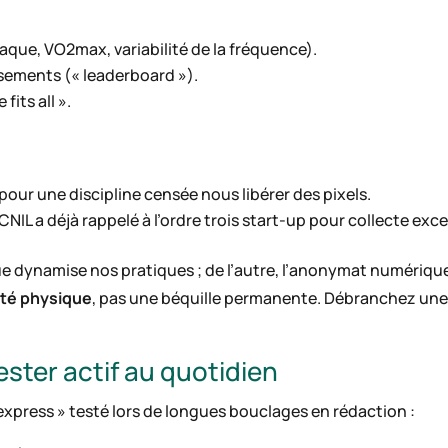
que, VO2max, variabilité de la fréquence).
sements (« leaderboard »).
fits all ».
pour une discipline censée nous libérer des pixels.
NIL a déjà rappelé à l’ordre trois start-up pour collecte exce
e dynamise nos pratiques ; de l’autre, l’anonymat numérique 
vité physique
, pas une béquille permanente. Débranchez une 
ester actif au quotidien
xpress » testé lors de longues bouclages en rédaction :