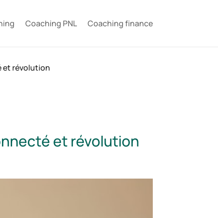
hing
Coaching PNL
Coaching finance
 et révolution
onnecté et révolution