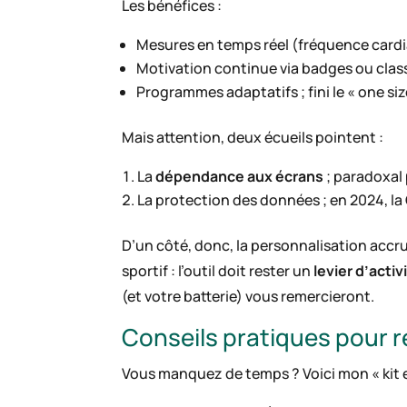
Les bénéfices :
Mesures en temps réel (fréquence cardia
Motivation continue via badges ou clas
Programmes adaptatifs ; fini le « one size 
Mais attention, deux écueils pointent :
La
dépendance aux écrans
; paradoxal 
La protection des données ; en 2024, la C
D’un côté, donc, la personnalisation accru
sportif : l’outil doit rester un
levier d’acti
(et votre batterie) vous remercieront.
Conseils pratiques pour r
Vous manquez de temps ? Voici mon « kit e