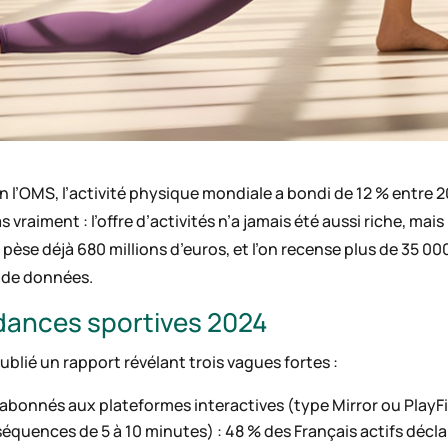
n l’OMS, l’activité physique mondiale a bondi de 12 % entre 2
vraiment : l’offre d’activités n’a jamais été aussi riche, mai
 pèse déjà 680 millions d’euros, et l’on recense plus de 35 00
 de données.
dances sportives 2024
publié un rapport révélant trois vagues fortes :
’abonnés aux plateformes interactives (type Mirror ou PlayFi
séquences de 5 à 10 minutes) : 48 % des Français actifs décla