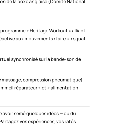
ion de la boxe anglaise (Comité National
on programme « Heritage Workout » alliant
réactive aux mouvements : faire un squat
irtuel synchronisé sur la bande-son de
 de massage, compression pneumatique)
sommeil réparateur » et « alimentation
ère avoir semé quelques idées — ou du
 Partagez vos expériences, vos ratés