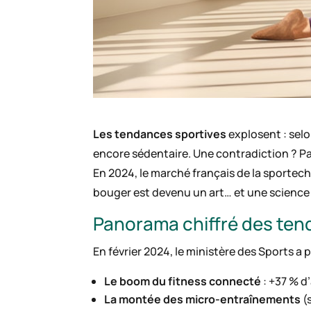
Les tendances sportives
explosent : selo
encore sédentaire. Une contradiction ? Pas 
En 2024, le marché français de la sportech
bouger est devenu un art… et une science
Panorama chiffré des ten
En février 2024, le ministère des Sports a 
Le boom du fitness connecté
: +37 % d
La montée des micro-entraînements
(