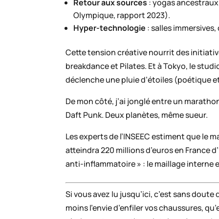
Retour aux sources
: yogas ancestraux,
Olympique, rapport 2023).
Hyper-technologie
: salles immersives,
Cette tension créative nourrit des initiat
breakdance et Pilates. Et à Tokyo, le stu
déclenche une pluie d’étoiles (poétique et
De mon côté, j’ai jonglé entre un maratho
Daft Punk. Deux planètes, même sueur.
Les experts de l’INSEEC estiment que le m
atteindra 220 millions d’euros en France d
anti-inflammatoire » : le maillage interne 
Si vous avez lu jusqu’ici, c’est sans dout
moins l’envie d’enfiler vos chaussures, qu