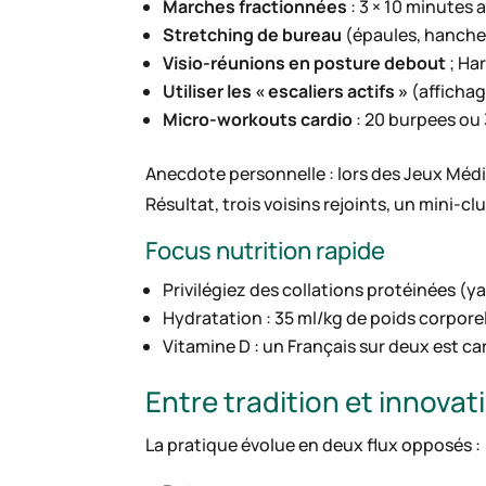
Marches fractionnées
: 3 × 10 minutes 
Stretching de bureau
(épaules, hanches
Visio-réunions en posture debout
; Ha
Utiliser les « escaliers actifs »
(affichag
Micro-workouts cardio
: 20 burpees ou 
Anecdote personnelle : lors des Jeux Médite
Résultat, trois voisins rejoints, un mini-c
Focus nutrition rapide
Privilégiez des collations protéinées (
Hydratation : 35 ml/kg de poids corpore
Vitamine D : un Français sur deux est car
Entre tradition et innovat
La pratique évolue en deux flux opposés :