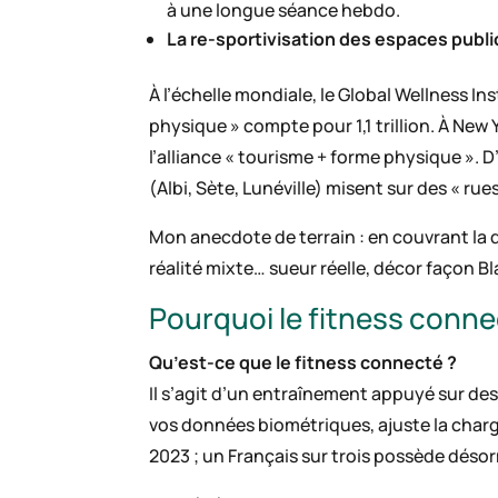
à une longue séance hebdo.
La re-sportivisation des espaces publi
À l’échelle mondiale, le Global Wellness Ins
physique » compte pour 1,1 trillion. À New Y
l’alliance « tourisme + forme physique ». D
(Albi, Sète, Lunéville) misent sur des « ru
Mon anecdote de terrain : en couvrant la d
réalité mixte… sueur réelle, décor façon B
Pourquoi le fitness connec
Qu’est-ce que le fitness connecté ?
Il s’agit d’un entraînement appuyé sur des
vos données biométriques, ajuste la charg
2023 ; un Français sur trois possède désor